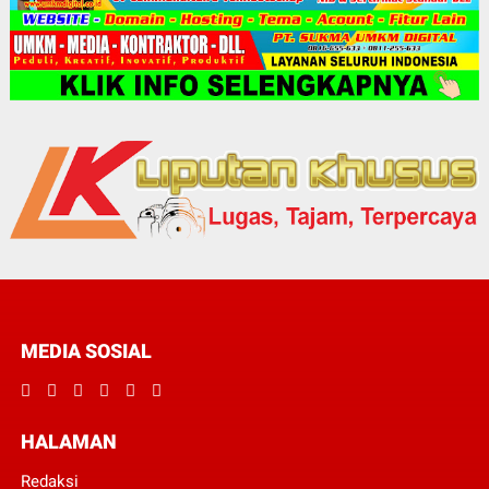
MEDIA SOSIAL
HALAMAN
Redaksi