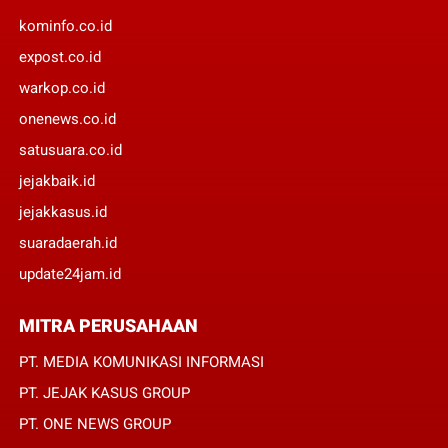
kominfo.co.id
expost.co.id
warkop.co.id
onenews.co.id
satusuara.co.id
jejakbaik.id
jejakkasus.id
suaradaerah.id
update24jam.id
MITRA PERUSAHAAN
PT. MEDIA KOMUNIKASI INFORMASI
PT. JEJAK KASUS GROUP
PT. ONE NEWS GROUP