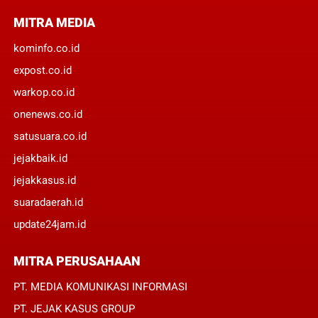
MITRA MEDIA
kominfo.co.id
expost.co.id
warkop.co.id
onenews.co.id
satusuara.co.id
jejakbaik.id
jejakkasus.id
suaradaerah.id
update24jam.id
MITRA PERUSAHAAN
PT. MEDIA KOMUNIKASI INFORMASI
PT. JEJAK KASUS GROUP