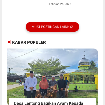
Ekonomi Kerakyatan
Februari 25, 2026
Menyeluruh
MUAT POSTINGAN LAINNYA
KABAR POPULER
Desa Lentong Bagikan Ayam Kepada