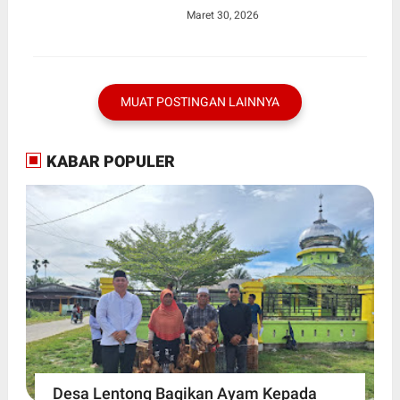
Kecamatan jasinga
Maret 30, 2026
Kabupaten Bogor
MUAT POSTINGAN LAINNYA
KABAR POPULER
Desa Lentong Bagikan Ayam Kepada