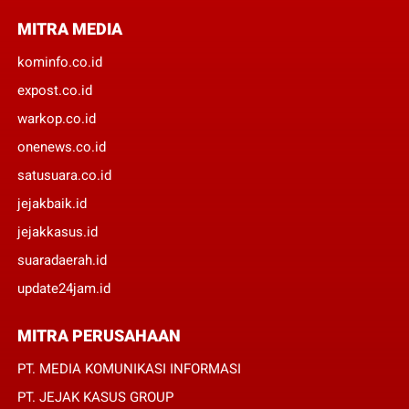
MITRA MEDIA
kominfo.co.id
expost.co.id
warkop.co.id
onenews.co.id
satusuara.co.id
jejakbaik.id
jejakkasus.id
suaradaerah.id
update24jam.id
MITRA PERUSAHAAN
PT. MEDIA KOMUNIKASI INFORMASI
PT. JEJAK KASUS GROUP